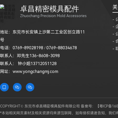
关
卓昌精密模具配件
Zhuochang Precision Mold Accessories
-
-
地址：东莞市长安镇上沙第二工业区创立路11
-
号
-
电话：0769-89028198 / 0769-88034678
-
联系人：邓先生136-8608-3098
联系人： 钟小姐13712051128
网址：
www.yongchangmj.com



COPYRIGHT© 东莞市卓昌精密模具配件有限公司 备案号：
【粤ICP备16
*本站相关网页素材及相关资源均来源互联网，如有侵权请速告知，我们将