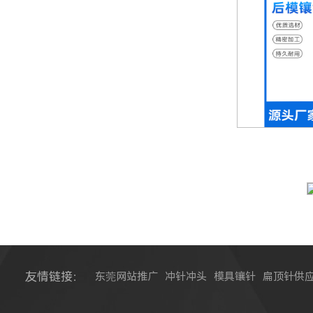
友情链接：
东莞网站推广
冲针冲头
模具镶针
扁顶针供