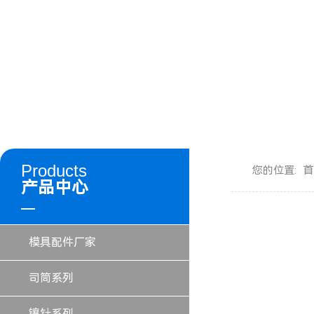
Products
首
您的位置:
产品中心
模具配件厂家
司筒系列
镶针系列