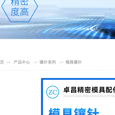
页
产品中心
镶针系列
模具镶针
->
->
->