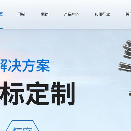
页
顶针
司筒
产品中心
应用行业
关