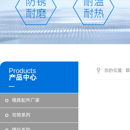
Products
首
您的位置:
产品中心
模具配件厂家
司筒系列
镶针系列