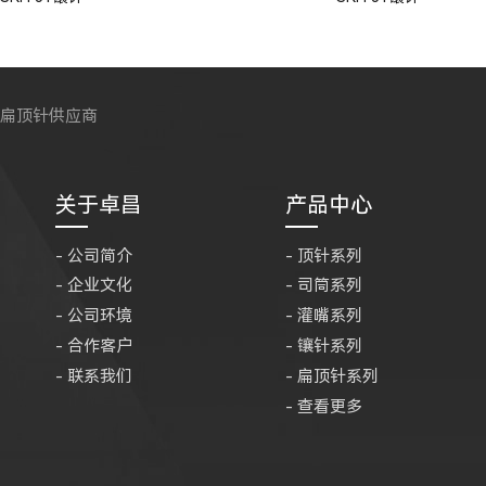
扁顶针供应商
关于卓昌
产品中心
- 公司简介
- 顶针系列
- 企业文化
- 司筒系列
- 公司环境
- 灌嘴系列
- 合作客户
- 镶针系列
- 联系我们
- 扁顶针系列
- 查看更多