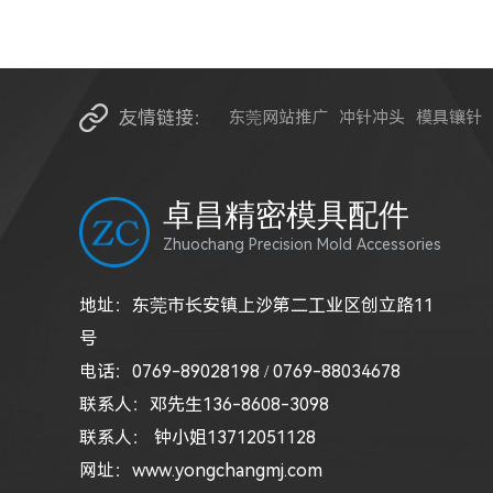
友情链接：
东莞网站推广
冲针冲头
模具镶针
卓昌精密模具配件
Zhuochang Precision Mold Accessories
地址：东莞市长安镇上沙第二工业区创立路11
号
电话：0769-89028198 / 0769-88034678
联系人：邓先生136-8608-3098
联系人： 钟小姐13712051128
网址：
www.yongchangmj.com