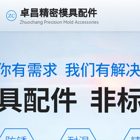
卓昌精密模具配件
Zhuochang Precision Mold Accessories